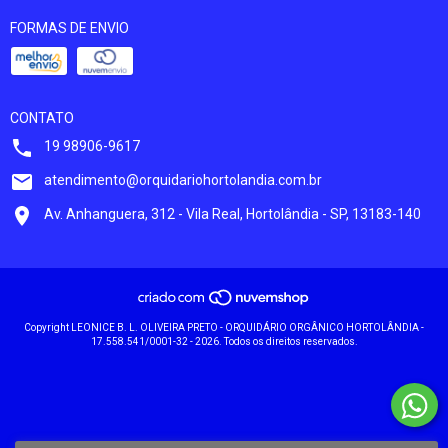
FORMAS DE ENVIO
CONTATO
19 98906-9617
atendimento@orquidariohortolandia.com.br
Av. Anhanguera, 312 - Vila Real, Hortolândia - SP, 13183-140
Copyright LEONICE B. L. OLIVEIRA PRETO - ORQUIDÁRIO ORGÂNICO HORTOLÂNDIA -
17.558.541/0001-32 - 2026. Todos os direitos reservados.