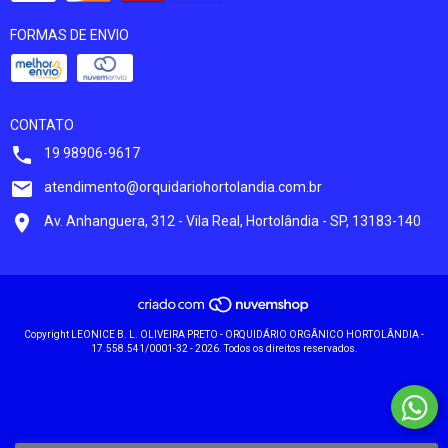
FORMAS DE ENVIO
CONTATO
19 98906-9617
atendimento@orquidariohortolandia.com.br
Av. Anhanguera, 312 - Vila Real, Hortolândia - SP, 13183-140
Copyright LEONICE B. L. OLIVEIRA PRETO - ORQUIDÁRIO ORGÂNICO HORTOLÂNDIA -
17.558.541/0001-32 - 2026. Todos os direitos reservados.